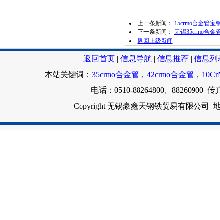
上一条新闻：
15crmo合金管
下一条新闻：
无锡35crmo合金管
返回上级新闻
返回首页
|
信息导航
|
信息推荐
|
信息列
本站关键词：
35crmo合金管
，
42crmo合金管
，
10C
电话：0510-88264800、88260900 传真
Copyright 无锡豪鑫天钢铁贸易有限公