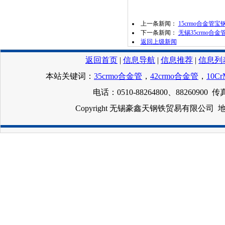
上一条新闻：
15crmo合金管
下一条新闻：
无锡35crmo合金管
返回上级新闻
返回首页
|
信息导航
|
信息推荐
|
信息列
本站关键词：
35crmo合金管
，
42crmo合金管
，
10C
电话：0510-88264800、88260900 传真
Copyright 无锡豪鑫天钢铁贸易有限公